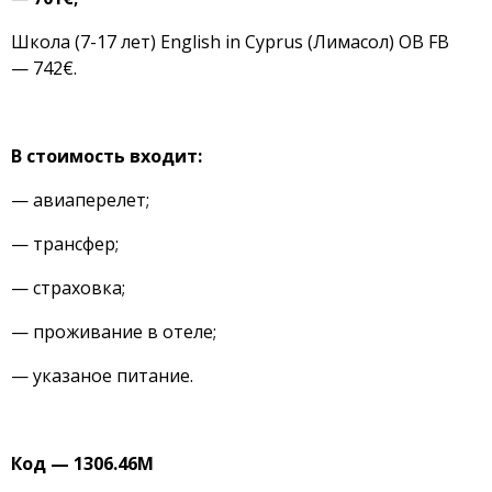
Школа (7-17 лет) English in Cyprus (Лимасол) OB FB
— 742€.
В стоимость входит:
— авиаперелет;
— трансфер;
— страховка;
— проживание в отеле;
— указаное питание.
Код — 1306.46М