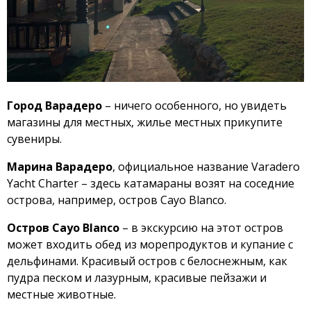
Город Варадеро
– ничего особенного, но увидеть
магазины для местных, жилье местных прикупите
сувениры.
Марина Варадеро
, официальное название Varadero
Yacht Charter – здесь катамараны возят на соседние
острова, например, остров Cayo Blanco.
Остров Cayo Blanco
– в экскурсию на этот остров
может входить обед из морепродуктов и купание с
дельфинами. Красивый остров с белоснежным, как
пудра песком и лазурным, красивые пейзажи и
местные животные.