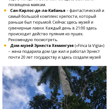
посвящена маякам.
Сан-Карлос-де-ла-Кабанья
– фантастический и
самый большой комплекс крепости, который
раньше был тюрьмой. Сейчас здесь музей и
сувенирные лавки. Каждый день в 21:00 здесь
происходит действо пуляния из пушек.
Рекомендую посмотреть.
Дом-музей Эрнеста Хемингуэя
(«Finca la Vigia»)
– жена подарила дом где жил и работал Эрнест
почти 20 лет государству и здесь создали музей