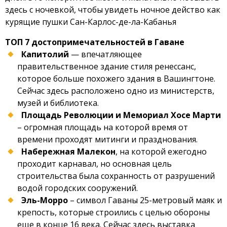
здесь с ночевкой, чтобы увидеть ночное действо как
курящие пушки Сан-Карлос-де-ла-Кабанья
ТОП 7 достопримечательностей в Гаване
Капитолий
— впечатляющее
правительственное здание стиля ренессанс,
которое больше похожего здания в Вашингтоне.
Сейчас здесь расположено одно из министерств,
музей и библиотека.
Площадь Революции и Мемориал Хосе Марти
– огромная площадь на которой время от
времени проходят митинги и празднования.
Набережная Малекон
, на которой ежегодно
проходит карнавал, но основная цель
строительства была сохранность от разрушений
водой городских сооружений.
Эль-Морро
– символ Гаваны 25-метровый маяк и
крепость, которые строились с целью обороны
еще в конце 16 века. Сейчас здесь выставка