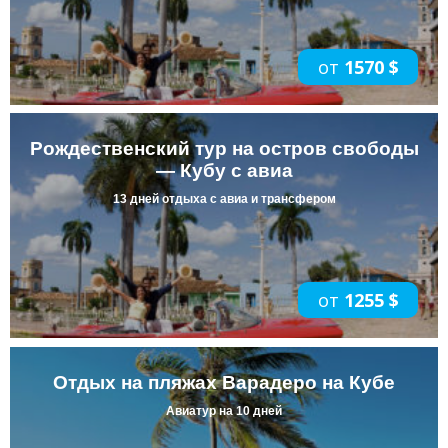
от
1570 $
Рождественский тур на остров свободы
— Кубу с авиа
13 дней отдыха с авиа и трансфером
от
1255 $
Отдых на пляжах Варадеро на Кубе
Авиатур на 10 дней