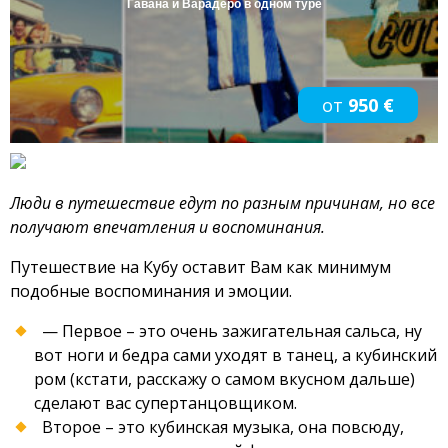
Гавана и Варадеро в одном туре
от
950 €
Люди в путешествие едут по разным причинам, но все
получают впечатления и воспоминания.
Путешествие на Кубу оставит Вам как минимум
подобные воспоминания и эмоции.
— Первое – это очень зажигательная сальса, ну
вот ноги и бедра сами уходят в танец, а кубинский
ром (кстати, расскажу о самом вкусном дальше)
сделают вас супертанцовщиком.
Второе – это кубинская музыка, она повсюду,