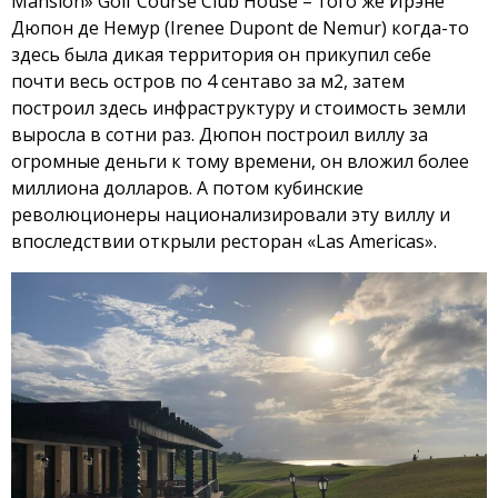
Mansion» Golf Course Club House – того же Ирэне
Дюпон де Немур (Irenee Dupont de Nemur) когда-то
здесь была дикая территория он прикупил себе
почти весь остров по 4 сентаво за м2, затем
построил здесь инфраструктуру и стоимость земли
выросла в сотни раз. Дюпон построил виллу за
огромные деньги к тому времени, он вложил более
миллиона долларов. А потом кубинские
революционеры национализировали эту виллу и
впоследствии открыли ресторан «Las Americas».