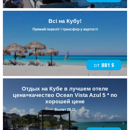
Всі на Кубу!
Прямий переліт і трансфер у вартості
от
881 $
Отдых на Кубе в лучшем отеле
цена=качество Ocean Vista Azul 5 * по
хорошей цене
Вылет 26.11