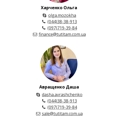
Харченко Ольга
olga.mozokha
(044)38-38-913
(097)719-39-84
finance@tutitam.com.ua
Авращенко Даша
dasha.avrashchenko
(044)38-38-913
(097)719-39-84
sale@tutitam.com.ua