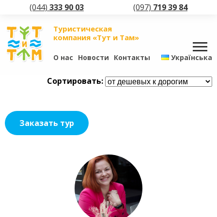
(044)
333 90 03
(097)
719 39 84
Туристическая
компания «Тут и Там»
О нас
Новости
Контакты
Українська
Сортировать:
Заказать тур