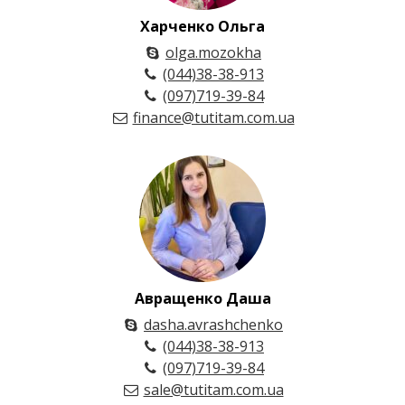
Харченко Ольга
olga.mozokha
(044)38-38-913
(097)719-39-84
finance@tutitam.com.ua
Авращенко Даша
dasha.avrashchenko
(044)38-38-913
(097)719-39-84
sale@tutitam.com.ua