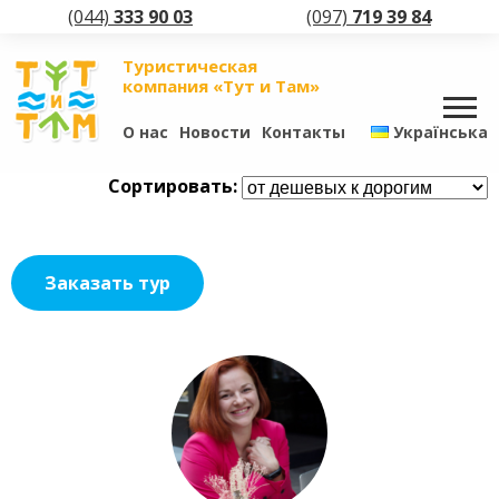
(044)
333 90 03
(097)
719 39 84
Туристическая
компания «Тут и Там»
О нас
Новости
Контакты
Українська
Сортировать:
Заказать тур