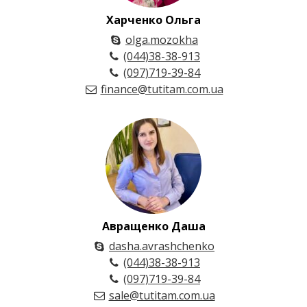
Харченко Ольга
olga.mozokha
(044)38-38-913
(097)719-39-84
finance@tutitam.com.ua
Авращенко Даша
dasha.avrashchenko
(044)38-38-913
(097)719-39-84
sale@tutitam.com.ua