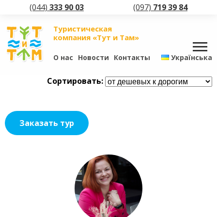
(044)
333 90 03
(097)
719 39 84
Туристическая
компания «Тут и Там»
О нас
Новости
Контакты
Українська
Сортировать:
Заказать тур