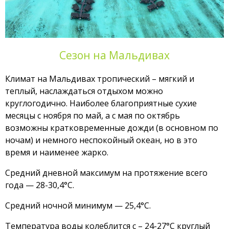
Сезон на Мальдивах
Климат на Мальдивах тропический – мягкий и
теплый, наслаждаться отдыхом можно
круглогодично. Наиболее благоприятные сухие
месяцы с ноября по май, а с мая по октябрь
возможны кратковременные дожди (в основном по
ночам) и немного неспокойный океан, но в это
время и наименее жарко.
Средний дневной максимум на протяжение всего
года — 28-30,4°С.
Средний ночной минимум — 25,4°С.
Температура воды колеблится с – 24-27°С круглый