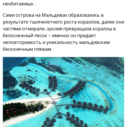
необитаемых .
Сами острова на Мальдивах образовались в
результате тысячелетнего роста кораллов, далее они
частями отмирали, эрозия превращала кораллы в
белоснежный песок – именно он придает
неповторимость и уникальность мальдивским
бесконечным пляжам.