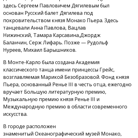
здесь Сергеем Павловичем Дягилевым был
основан Русский балет Дягилева под
покровительством князя Монако Пьера. Здесь
танцевали Анна Павлова, Вацлав
Нижинский, Тамара Карсавина,Джордж
Баланчин, Серж Лифарь. Позже — Рудольф
Нуреев, Михаил Барышников.
В Монте-Карло была создана Академия
классического танца имени принцессы Грейс,
возглавляемая Марикой Безобразовой. Фонд князя
Пьера, основанный Ренье III в честь отца, ежегодно
вручает Большую литературную премию,
Музыкальную премию князя Ренье III и
Международную премию в области современного
искусства.
В городе расположен
знаменитый Океанографический музей Монако,