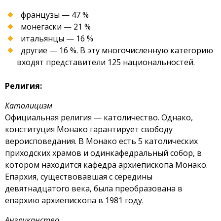
французы — 47 %
монегаски — 21 %
итальянцы — 16 %
другие — 16 %. В эту многочисленную категорию
входят представители 125 национальностей.
Религия:
Католицизм
Официальная религия — католичество. Однако,
конституция Монако гарантирует свободу
вероисповедания. В Монако есть 5 католических
приходских храмов и одинкафедральный собор, в
котором находится кафедра архиепископа Монако.
Епархия, существовавшая с середины
девятнадцатого века, была преобразована в
епархию архиепископа в 1981 году.
Англиканство