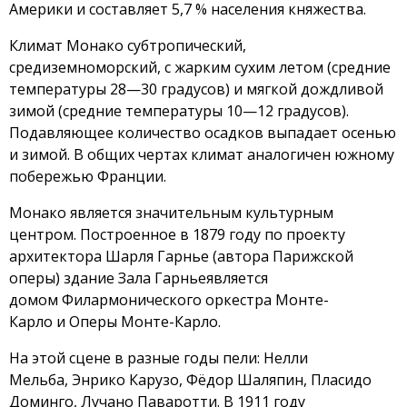
Америки и составляет 5,7 % населения княжества.
Климат Монако субтропический,
средиземноморский, с жарким сухим летом (средние
температуры 28—30 градусов) и мягкой дождливой
зимой (средние температуры 10—12 градусов).
Подавляющее количество осадков выпадает осенью
и зимой. В общих чертах климат аналогичен южному
побережью Франции.
Монако является значительным культурным
центром. Построенное в 1879 году по проекту
архитектора Шарля Гарнье (автора Парижской
оперы) здание Зала Гарньеявляется
домом Филармонического оркестра Монте-
Карло и Оперы Монте-Карло.
На этой сцене в разные годы пели: Нелли
Мельба, Энрико Карузо, Фёдор Шаляпин, Пласидо
Доминго, Лучано Паваротти. В 1911 году