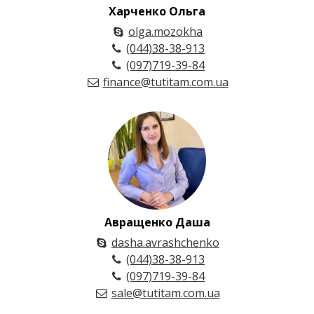
Харченко Ольга
olga.mozokha
(044)38-38-913
(097)719-39-84
finance@tutitam.com.ua
Авращенко Даша
dasha.avrashchenko
(044)38-38-913
(097)719-39-84
sale@tutitam.com.ua