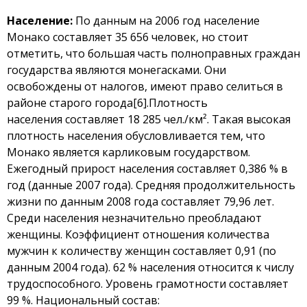
Население:
По данным на 2006 год население
Монако составляет 35 656 человек, но стоит
отметить, что большая часть полноправных граждан
государства являются монегасками. Они
освобождены от налогов, имеют право селиться в
районе старого города
[6]
.Плотность
населения составляет 18 285 чел./км². Такая высокая
плотность населения обусловливается тем, что
Монако является карликовым государством.
Ежегодный прирост населения составляет 0,386 % в
год (данные 2007 года). Средняя продолжительность
жизни по данным 2008 года составляет 79,96 лет.
Среди населения незначительно преобладают
женщины. Коэффициент отношения количества
мужчин к количеству женщин составляет 0,91 (по
данным 2004 года). 62 % населения относится к числу
трудоспособного. Уровень грамотности составляет
99 %. Национальный состав: