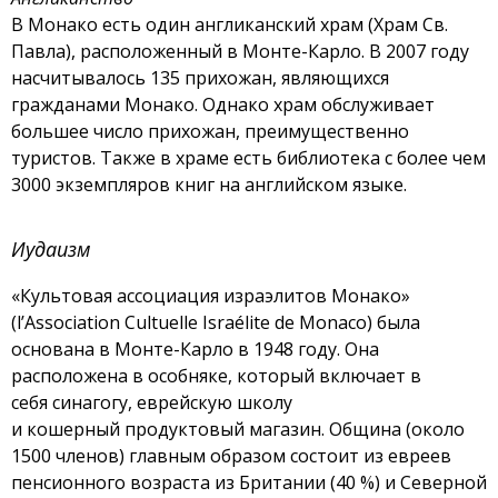
В Монако есть один англиканский храм (Храм Св.
Павла), расположенный в Монте-Карло. В 2007 году
насчитывалось 135 прихожан, являющихся
гражданами Монако. Однако храм обслуживает
большее число прихожан, преимущественно
туристов. Также в храме есть библиотека с более чем
3000 экземпляров книг на английском языке.
Иудаизм
«Культовая ассоциация израэлитов Монако»
(l’Association Cultuelle Israélite de Monaco) была
основана в Монте-Карло в 1948 году. Она
расположена в особняке, который включает в
себя синагогу, еврейскую школу
и кошерный продуктовый магазин. Община (около
1500 членов) главным образом состоит из евреев
пенсионного возраста из Британии (40 %) и Северной