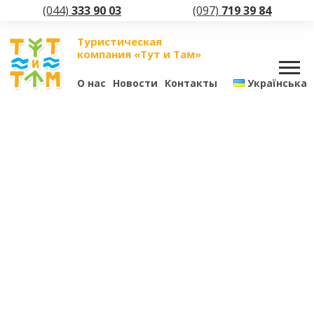
(044)
333 90 03
(097)
719 39 84
Туристическая
компания «Тут и Там»
О нас
Новости
Контакты
Українська