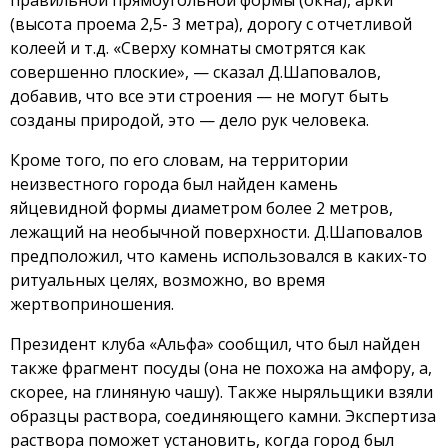
правильной прямоугольной формы (окна), арки
(высота проема 2,5- 3 метра), дорогу с отчетливой
колеей и т.д. «Сверху комнаты смотрятся как
совершенно плоские», — сказал Д.Шаповалов,
добавив, что все эти строения — не могут быть
созданы природой, это — дело рук человека.
Кроме того, по его словам, на территории
неизвестного города был найден камень
яйцевидной формы диаметром более 2 метров,
лежащий на необычной поверхности. Д.Шаповалов
предположил, что камень использовался в каких-то
ритуальных целях, возможно, во время
жертвоприношения.
Президент клуба «Альфа» сообщил, что был найден
также фрагмент посуды (она не похожа на амфору, а,
скорее, на глиняную чашу). Также ныряльщики взяли
образцы раствора, соединяющего камни. Экспертиза
раствора поможет установить, когда город был