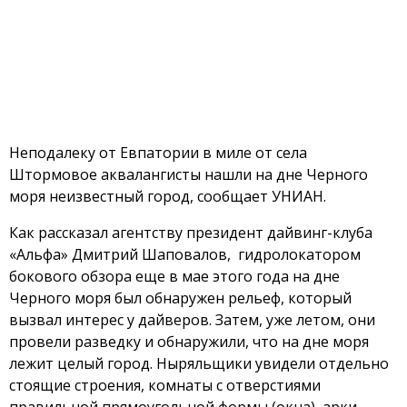
Неподалеку от Евпатории в миле от села
Штормовое аквалангисты нашли на дне Черного
моря неизвестный город, сообщает УНИАН.
Как рассказал агентству президент дайвинг-клуба
«Альфа» Дмитрий Шаповалов, гидролокатором
бокового обзора еще в мае этого года на дне
Черного моря был обнаружен рельеф, который
вызвал интерес у дайверов. Затем, уже летом, они
провели разведку и обнаружили, что на дне моря
лежит целый город. Ныряльщики увидели отдельно
стоящие строения, комнаты с отверстиями