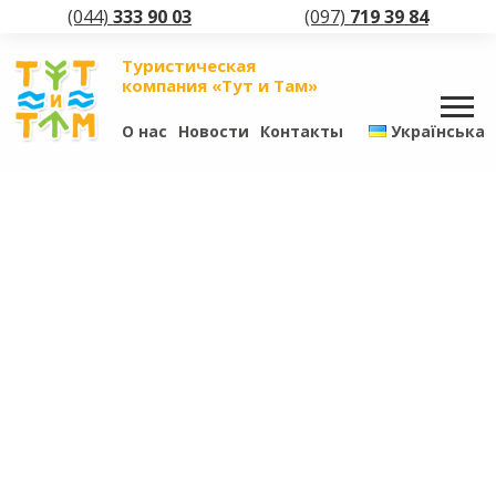
(044)
333 90 03
(097)
719 39 84
Туристическая
компания «Тут и Там»
О нас
Новости
Контакты
Українська