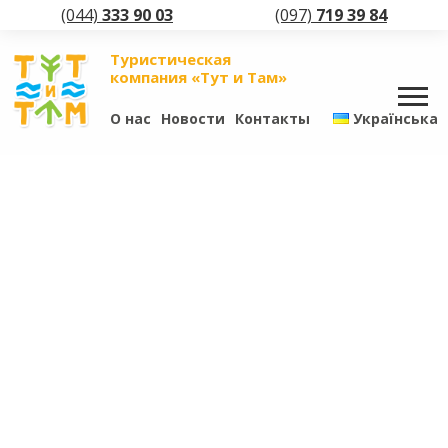
(044)
333 90 03
(097)
719 39 84
Туристическая
компания «Тут и Там»
О нас
Новости
Контакты
Українська