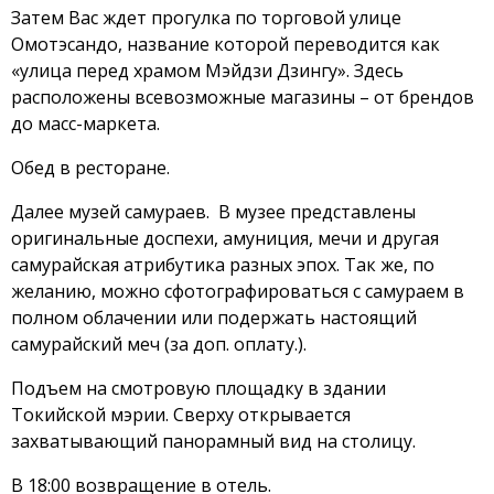
Затем Вас ждет прогулка по торговой улице
Омотэсандо, название которой переводится как
«улица перед храмом Мэйдзи Дзингу». Здесь
расположены всевозможные магазины – от брендов
до масс-маркета.
Обед в ресторане.
Далее музей самураев. В музее представлены
оригинальные доспехи, амуниция, мечи и другая
самурайская атрибутика разных эпох. Так же, по
желанию, можно сфотографироваться с самураем в
полном облачении или подержать настоящий
самурайский меч (за доп. оплату.).
Подъем на смотровую площадку в здании
Токийской мэрии. Сверху открывается
захватывающий панорамный вид на столицу.
В 18:00 возвращение в отель.