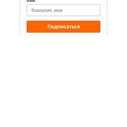
Имя
Подписаться
Типы туров