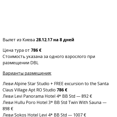
Вылет из Киева
28.12.17 на 8 дней
Цена тура от
786 €
Стоимость указана за одного взрослого при
размещении DBL
Варианты размещения:
Леви Alpine Star Studio + FREE excursion to the Santa
Claus Village Apt
RO Studio
786 €
Леви Levi Panorama Hotel 4* BB Std — 892 €
Леви Hullu Poro Hotel 3* BB Std Twin With Sauna —
898 €
Леви Sokos Hotel Levi 4* BB Std — 1007 €