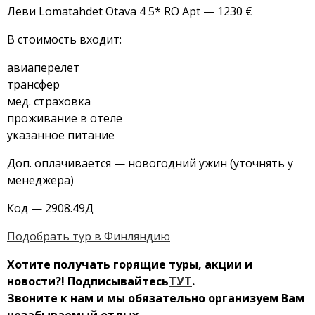
Леви Lomatahdet Otava 4 5* RO Apt — 1230 €
В стоимость входит:
авиаперелет
трансфер
мед. страховка
проживание в отеле
указанное питание
Доп. оплачивается — новогодний ужин (уточнять у
менеджера)
Код —
2908.49Д
Подобрать тур в Финляндию
Хотите получать горящие туры, акции и
новости?! Подписывайтесь
ТУТ
.
Звоните к нам и мы обязательно организуем Вам