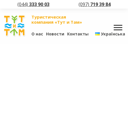
(044)
333 90 03
(097)
719 39 84
Туристическая
компания «Тут и Там»
О нас
Новости
Контакты
Українська