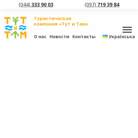
(044)
333 90 03
(097)
719 39 84
Туристическая
компания «Тут и Там»
О нас
Новости
Контакты
Українська