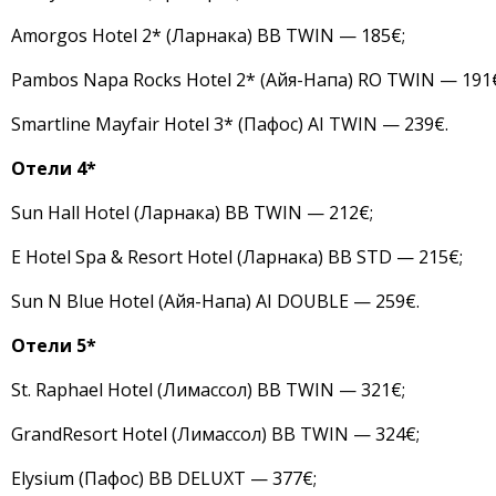
Amorgos Hotel 2* (Ларнака) BB TWIN — 185€;
Pambos Napa Rocks Hotel 2* (Айя-Напа) RO TWIN — 191
Smartline Mayfair Hotel 3* (Пафос) AI TWIN — 239€.
Отели 4*
Sun Hall Hotel (Ларнака) BB TWIN — 212€;
E Hotel Spa & Resort Hotel (Ларнака) BB STD — 215€;
Sun N Blue Hotel (Айя-Напа) AI DOUBLE — 259€.
Отели 5*
St. Raphael Hotel (Лимассол) BB TWIN — 321€;
GrandResort Hotel (Лимассол) BB TWIN — 324€;
Elysium (Пафос) BB DELUXT — 377€;