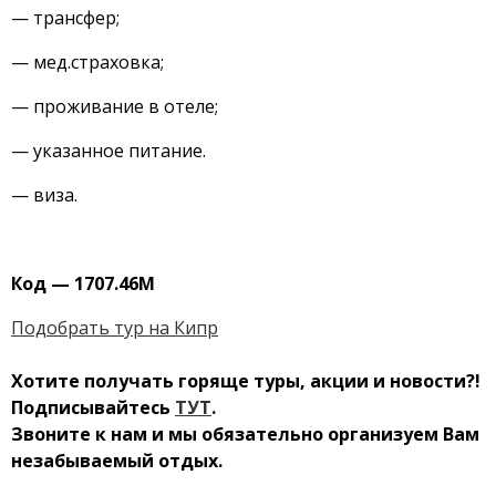
— трансфер;
— мед.страховка;
— проживание в отеле;
— указанное питание.
— виза.
Код — 17
07.46М
Подобрать тур на Кипр
Хотите получать горящ
е туры, акции и новости?!
Подписывайтесь
ТУТ
.
Звоните к нам и мы обязательно организуем Вам
незабываемый отдых.