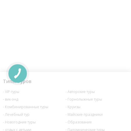
Типы туров
VIP-туры
Авторские туры
вик-энд
Горнолыжные туры
Комбинированные туры
Круизы
Лечебный тур
Майские праздники
Новогодние туры
Образование
отдых с детьми
Паломнические туры