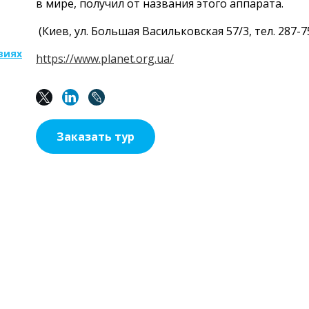
в мире, получил от названия этого аппарата.
(Киев, ул. Большая Васильковская 57/3, тел. 287-7
виях
https://www.planet.org.ua/
Заказать тур