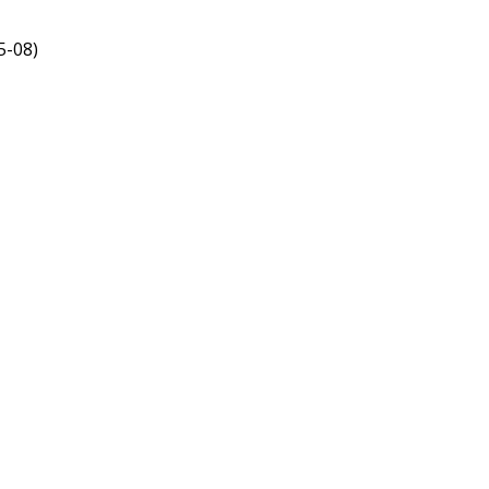
5-08)