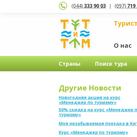
(044)
333 90 03
(097)
719 
Турис
О нас
Страны
Поиск тура
Другие Новости
Новогодняя акция на курс
«Менеджер по туризму»
50% скидка на курс «Менеджер 
туризму»
Моя незабываемая поездка в Ки
Курс «Менеджер по туризму»