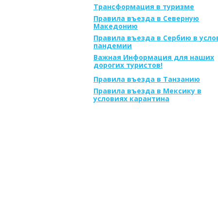
Трансформация в туризме
Правила въезда в Северную
Македонию
Правила въезда в Сербию в усло
пандемии
Важная Информация для наших
дорогих туристов!
Правила въезда в Танзанию
Правила въезда в Мексику в
условиях карантина