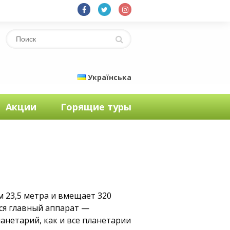
Українська
Акции
Горящие туры
 23,5 метра и вмещает 320
ся главный аппарат —
ланетарий, как и все планетарии