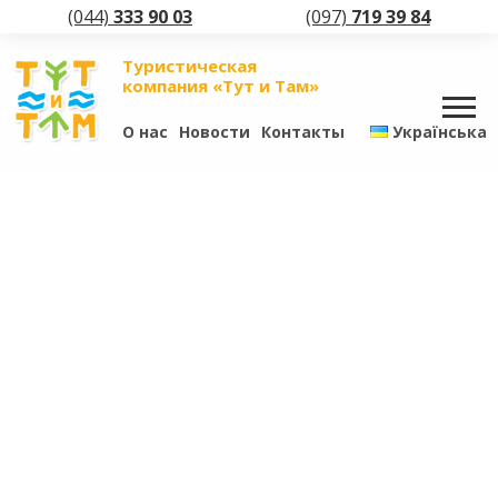
(044)
333 90 03
(097)
719 39 84
Туристическая
компания «Тут и Там»
О нас
Новости
Контакты
Українська