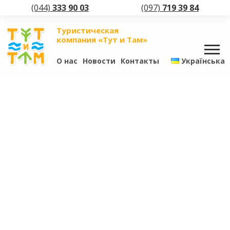
(044)
333 90 03
(097)
719 39 84
Туристическая
компания «Тут и Там»
О нас
Новости
Контакты
Українська