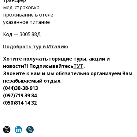
трансфер
мед. страховка
проживание в отеле
указанное питание
Код —
3005.88Д
Подобрать тур в Италию
Хотите получать горящие туры, акции и
новости?! Подписывайтесь
ТУТ
.
Звоните к нам и мы обязательно организуем Вам
незабываемый отдых.
(044)38-38-913
(097)719 39 84
(050)814 14 32