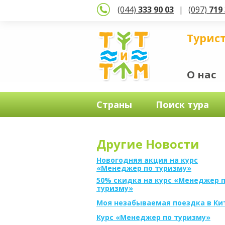
(044)
333 90 03
(097)
719 
Турис
О нас
Страны
Поиск тура
Другие Новости
Новогодняя акция на курс
«Менеджер по туризму»
50% скидка на курс «Менеджер 
туризму»
Моя незабываемая поездка в Ки
Курс «Менеджер по туризму»