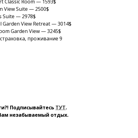
rt Classic Room — 1593$
n View Suite — 2500$
is Suite — 2978$
 Garden View Retreat — 3014$
Room Garden View — 3245$
 страховка, проживание 9
сти?! Подписывайтесь
ТУТ
.
 Вам незабываемый отдых.