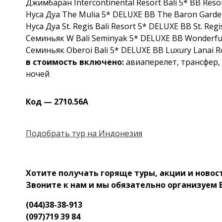
Джимбаран Intercontinental Resort Bali 5* BB Reso
Нуса Дуа The Mulia 5* DELUXE BB The Baron Garde
Нуса Дуа St. Regis Bali Resort 5* DELUXE BB St. Reg
Семиньяк W Bali Seminyak 5* DELUXE BB Wonderful
Семиньяк Oberoi Bali 5* DELUXE BB Luxury Lanai 
в стоимость включено:
авиаперелет, трансфер,
ночей
Код — 2710
.56А
Подобрать тур на Индонезия
Хотите получать горящ
е туры, акции и ново
Звоните к нам и мы обязательно организуем
(044)38-38-913
(097)719 39 84