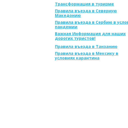
Трансформация в туризме
Правила въезда в Северную
Македонию
Правила въезда в Сербию в усло
пандемии
Важная Информация для наших
дорогих туристов!
Правила въезда в Танзанию
Правила въезда в Мексику в
условиях карантина