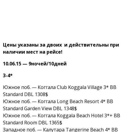
Цены указаны за двоих и действительны при
наличии мест на рейсе!
10.06.15 — 9ночей/10дней
3-4*
Южное поб. — Коггала Club Koggala Village 3* BB
Standard DBL 1308$
Южное поб. — Коггала Long Beach Resort 4* BB
Standard Garden View DBL 1348$
Южное поб. — Коггала Koggala Beach Hotel 3*+ BB
Standard Room DBL 1365$
Западное поб. — Калутара Tangerine Beach 4* BB