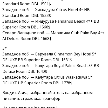
Standard Room DBL 1501$
Западное поб. — Хиккадува Citrus Hotel 4* HB
Standard Room DBL 1533$
Западное поб. — Индурува Pandanus Beach 4*+ BB
Superior Room DBL 1566$
Северо-Западное поб. — Маравила Club Palm Bay 4*+
AI Deluxe Room DBL 1668$
5*
Западное поб. — Берувела Cinnamon Bey Hotel 5*
DELUXE BB Superior Room DBL 1631$
Западное поб. — Калутара Royal Palms Beach 5* BB
Deluxe Room DBL 1640$
Западное поб. — Калутара Citrus Waskaduwa 5*
DELUXE HB Superior Room DBL 1778$
Входит: Авиа, выбранный отель на выбранном
питании, страховка, трансфер