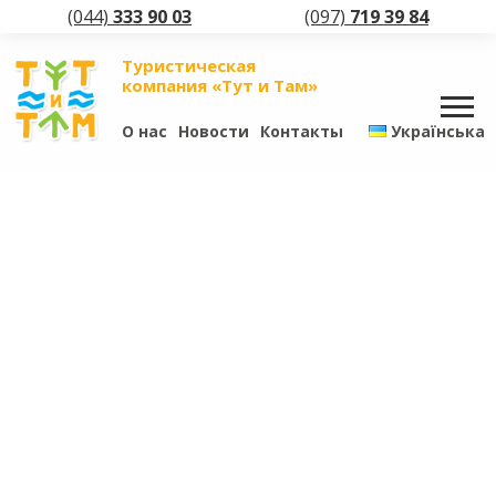
(044)
333 90 03
(097)
719 39 84
Туристическая
компания «Тут и Там»
О нас
Новости
Контакты
Українська