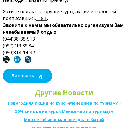
Не входит: виза (по прилету)
Хотите получать горящиетуры, акции и новостей
подписавшись
ТУТ
.
Звоните к нам и мы обязательно организуем Вам
незабываемый отдых.
(044)38-38-913
(097)719 39 84
(050)814-14-32
Заказать тур
Другие Новости
Новогодняя акция на курс «Менеджер по туризму»
50% скидка на курс «Менеджер по туризму»
Моя незабываемая поездка в Китай
Курс «Менеджер по туризму»