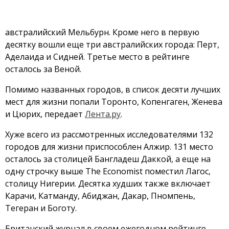
австралийский Мельбурн. Кроме него в первую
десятку вошли еще три австралийских города: Перт,
Аделаида и Сидней. Третье место в рейтинге
осталось за Веной.
Помимо названных городов, в список десяти лучших
мест для жизни попали Торонто, Копенгаген, Женева
и Цюрих, передает
Лента.ру
.
Хуже всего из рассмотренных исследователями 132
городов для жизни приспособлен Алжир. 131 место
осталось за столицей Бангладеш Даккой, а еще на
одну строчку выше The Economist поместил Лагос,
столицу Нигерии. Десятка худших также включает
Карачи, Катманду, Абиджан, Дакар, Пномпень,
Тегеран и Боготу.
Британский журнал в своем ежегодном рейтинге