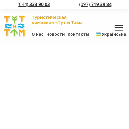
(044)
333 90 03
(097)
719 39 84
Туристическая
компания «Тут и Там»
О нас
Новости
Контакты
Українська