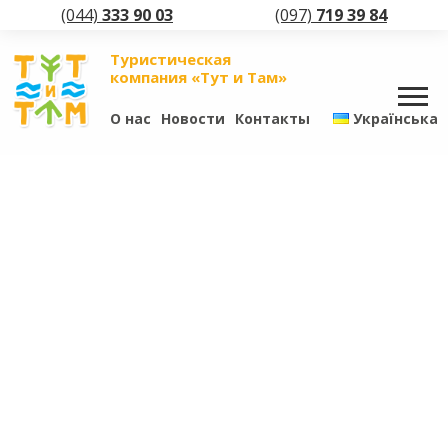
(044)
333 90 03
(097)
719 39 84
Туристическая
компания «Тут и Там»
О нас
Новости
Контакты
Українська