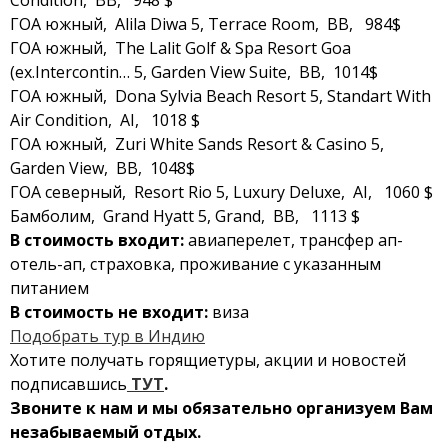
Condition, BB, 948 $
ГОА южный, Alila Diwa 5, Terrace Room, BB, 984$
ГОА южный, The Lalit Golf & Spa Resort Goa
(ex.Intercontin… 5, Garden View Suite, BB, 1014$
ГОА южный, Dona Sylvia Beach Resort 5, Standart With
Air Condition, AI, 1018 $
ГОА южный, Zuri White Sands Resort & Casino 5,
Garden View, BB, 1048$
ГОА северный, Resort Rio 5, Luxury Deluxe, AI, 1060 $
Бамболим, Grand Hyatt 5, Grand, BB, 1113 $
В стоимость входит:
авиаперелет, трансфер ап-
отель-ап, страховка, проживание с указанным
питанием
В стоимость не входит:
виза
Подобрать тур в Индию
Хотите получать горящиетуры, акции и новостей
подписавшись
ТУТ
.
Звоните к нам и мы обязательно организуем Вам
незабываемый отдых.