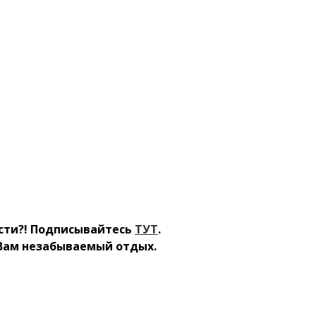
ости?! Подписывайтесь
ТУТ
.
 Вам незабываемый отдых.