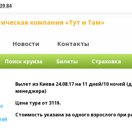
39 84
тическая компания «Тут и Там»
Новости
Контакты
Поиск круиза
Билеты
Страховка
Вылет из Киева 24.08.17 на 11 дней/10 ночей (
менеджера)
Цена тура от 311$.
по
Стоимость указана за одного взрослого при 
тай