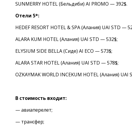
SUNMERRY HOTEL (Бельдиби) AI PROMO — 392$.
Отели 5*:
HEDEF RESORT HOTEL & SPA (Алания) UAI STD — 52
ALARA KUM HOTEL (Алания) UAI STD — 532$;
ELYSIUM SIDE BELLA (Сиде) AI ECO — 573$;
ALARA STAR HOTEL (Алания) UAI STD — 578$;
OZKAYMAK WORLD INCEKUM HOTEL (Алания) UAI S
В стоимость входит:
— авиаперелет;
— трансфер;