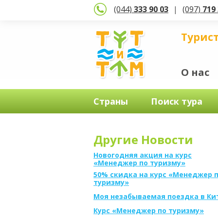
(044)
333 90 03
(097)
719 
Турис
О нас
Страны
Поиск тура
Другие Новости
Новогодняя акция на курс
«Менеджер по туризму»
50% скидка на курс «Менеджер 
туризму»
Моя незабываемая поездка в Ки
Курс «Менеджер по туризму»