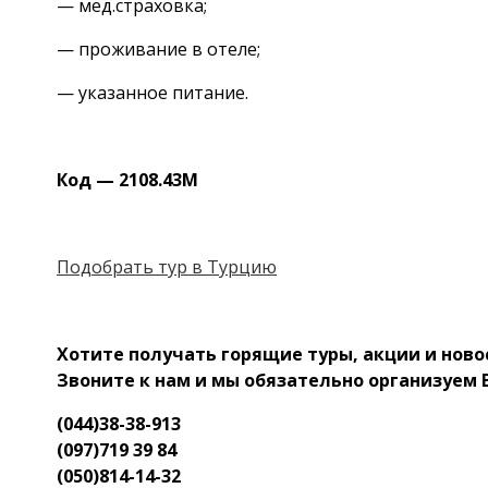
— мед.страховка;
— проживание в отеле;
— указанное питание.
Код — 21
08.43М
Подобрать тур в Турцию
Хотите получать горящие туры, акции и нов
Звоните к нам и мы обязательно организуем
(044)38-38-913
(097)719 39 84
(050)814-14-32