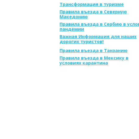
Трансформация в туризме
Правила въезда в Северную
Македонию
Правила въезда в Сербию в усло
пандемии
Важная Информация для наших
дорогих туристов!
Правила въезда в Танзанию
Правила въезда в Мексику в
условиях карантина