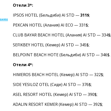
Отели 3*:
IPSOS HOTEL (Бельдиби) AI STD — 
311$
;
виях
PEKCAN HOTEL (Алания) AI ECO — 331
$;
CLUB BAYAR BEACH HOTEL (Алания) AI STD — 334$
SEFIKBEY HOTEL (Кемер) AI STD — 345$;
BELPOINT BEACH HOTE
(Бельдиби) AI STD — 346$.
Отели 4*:
HIMEROS BEACH HOTEL (Кемер) AI STD — 322$;
SIDE YESILOZ OTEL (Сиде) AI STD — 376$;
ASEL RESORT HOTEL (Кемер) AI STD — 390$;
ADALIN RESORT KEMER (Кемер) AI STD — 392$;