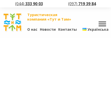
(044)
333 90 03
(097)
719 39 84
Туристическая
компания «Тут и Там»
О нас
Новости
Контакты
Українська