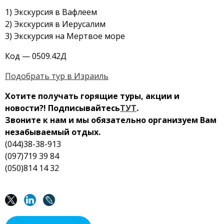
1) Экскурсия в Вафлеем
2) Экскурсия в Иерусалим
3) Экскурсия на Мертвое море
Код —
0509.42Д
Подобрать тур в Израиль
Хотите получать горящие туры, акции и
новости?! Подписывайтесь
ТУТ
.
Звоните к нам и мы обязательно организуем Вам
незабываемый отдых.
(044)38-38-913
(097)719 39 84
(050)814 14 32