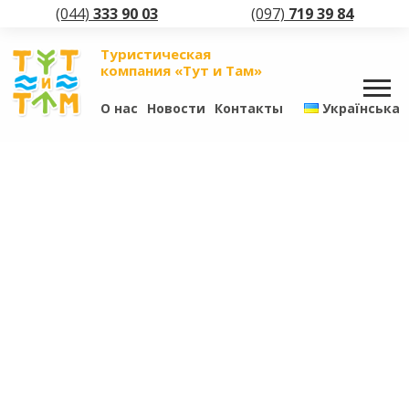
(044)
333 90 03
(097)
719 39 84
Туристическая
компания «Тут и Там»
О нас
Новости
Контакты
Українська