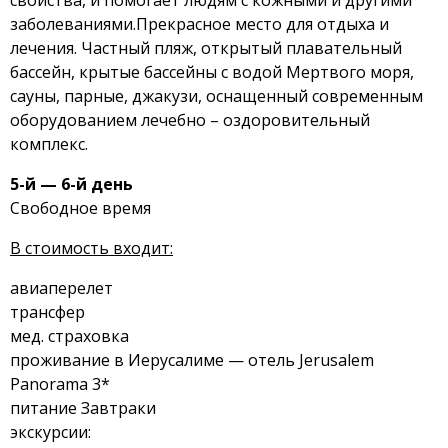
свойства, и помогает людям с кожными и другими
заболеваниями.Прекрасное место для отдыха и
лечения. Частный пляж, открытый плавательный
бассейн, крытые бассейны с водой Мертвого моря,
сауны, парные, джакузи, оснащенный современным
оборудованием лечебно – оздоровительный
комплекс.
5-й — 6-й день
Свободное время
В стоимость входит:
авиаперелет
трансфер
мед. страховка
проживание в Иерусалиме — отель Jerusalem
Panorama 3*
питание Завтраки
экскурсии: