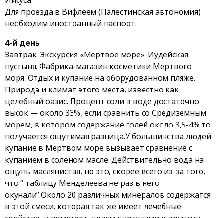
Иисуса.
Для проезда в Вифлеем (Палестинская автономия)
необходим иностранный паспорт.
4-й день
Завтрак. Экскурсия «Мёртвое море». Иудейская
пустыня. Фабрика-магазин косметики Мертвого
моря. Отдых и купание на оборудованном пляже.
Природа и климат этого места, известно как
целебный оазис. Процент соли в воде достаточно
высок — около 33%, если сравнить со Cредиземным
морем, в котором содержание солей около 3,5-4% то
получается ощутимая разница.У большинства людей
купание в Мертвом море вызывает сравнение с
купанием в соленом масле. Действительно вода на
ощупь маслянистая, но это, скорее всего из-за того,
что “ таблицу Менделеева не раз в него
окунали”.Около 20 различных минералов содержатся
в этой смеси, которая так же имеет лечебные