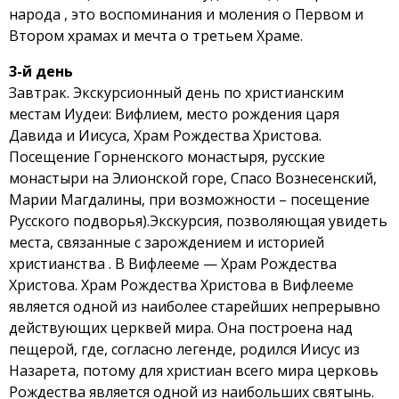
народа , это воспоминания и моления о Первом и
Втором храмах и мечта о третьем Храме.
3-й день
Завтрак. Экскурсионный день по христианским
местам Иудеи: Вифлием, место рождения царя
Давида и Иисуса, Храм Рождества Христова.
Посещение Горненского монастыря, русские
монастыри на Элионской горе, Спасо Вознесенский,
Марии Магдалины, при возможности – посещение
Русского подворья).Экскурсия, позволяющая увидеть
места, связанные с зарождением и историей
христианства . В Вифлееме — Храм Рождества
Христова. Храм Рождества Христова в Вифлееме
является одной из наиболее старейших непрерывно
действующих церквей мира. Она построена над
пещерой, где, согласно легенде, родился Иисус из
Назарета, потому для христиан всего мира церковь
Рождества является одной из наибольших святынь.