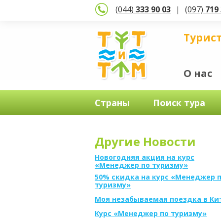
(044)
333 90 03
(097)
719 
Турис
О нас
Страны
Поиск тура
Другие Новости
Новогодняя акция на курс
«Менеджер по туризму»
50% скидка на курс «Менеджер 
туризму»
Моя незабываемая поездка в Ки
Курс «Менеджер по туризму»