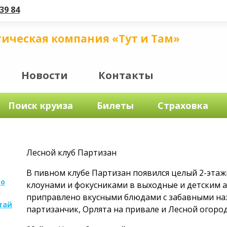
39 84
тическая компания «Тут и Там»
Новости
Контакты
Поиск круиза
Билеты
Страховка
Лесной клуб Партизан
В пивном клубе Партизан появился целый 2-этаж
по
клоунами и фокусниками в выходные и детским а
приправлено вкусными блюдами с забавными на
тай
партизанчик, Орлята на привале и Лесной огород