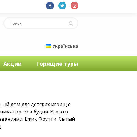
Українська
Акции
Горящие туры
ный дом для детских игрищ с
ниматором в будни. Все это
званиями: Ежик Фрутти, Сытый
.