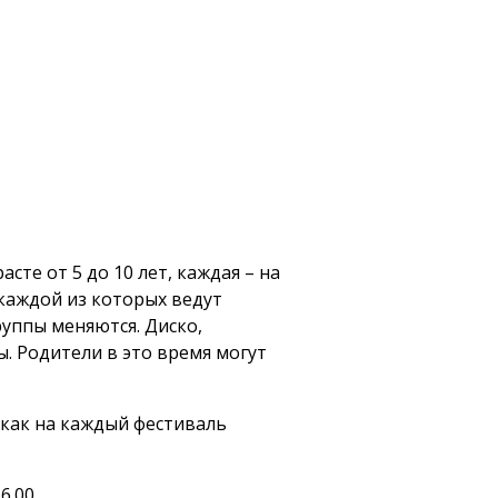
сте от 5 до 10 лет, каждая – на
 каждой из которых ведут
руппы меняются. Диско,
ы. Родители в это время могут
 как на каждый фестиваль
6.00.