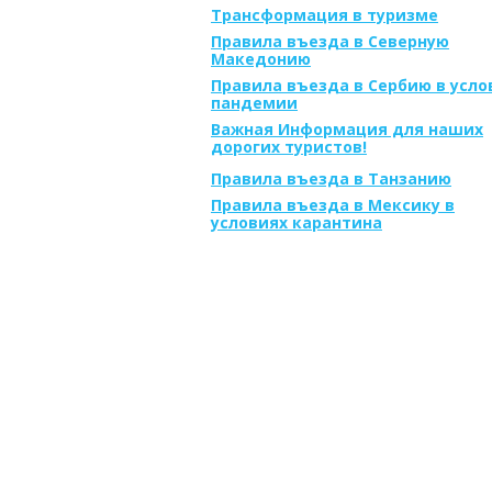
Трансформация в туризме
Правила въезда в Северную
Македонию
Правила въезда в Сербию в усло
пандемии
Важная Информация для наших
дорогих туристов!
Правила въезда в Танзанию
Правила въезда в Мексику в
условиях карантина