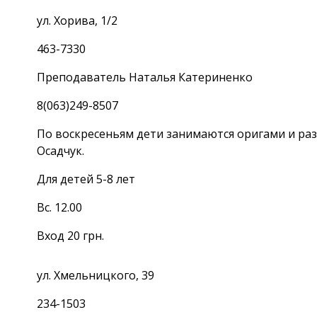
ул. Хорива, 1/2
463-7330
Преподаватель Наталья Катериненко
8(063)249-8507
По воскресеньям дети занимаются оригами и р
Осадчук.
Для детей 5-8 лет
Вс. 12.00
Вход 20 грн.
ул. Хмельницкого, 39
234-1503