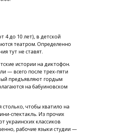
 4 до 10 лет), в детской
аются театром. Определенно
ия тут не ставят.
тские истории на диктофон.
ли — всего после трех-пяти
рый предъявляют гордым
полагаются на бабуиновском
 столько, чтобы хватило на
мини-спектакль. Из прочих
ют украинских классиков
венно, рабочие языки студии —