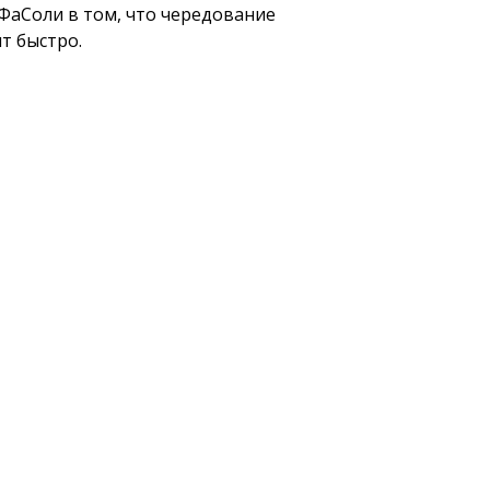
 ФаСоли в том, что чередование
т быстро.