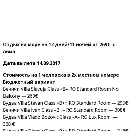
Отдых на море на 12 дней/11 ночей от 269€ с
Авиа
Дата вылета 14.09.2017
Стоимость на 1 человека в 2х местном номере
Бюджетный вариант
Бечичи Villa Slavuja Class «B» RO Standard Room No
Balcony — 269€
Будва Villa Stevan Class «B+» RO Standard Room — 295€
Бечичи Villa Ivan Class «B+» RO Standard Room — 308€
Будва Villa Vlado Bozovic Class «A» RO Lux Room —
328 €