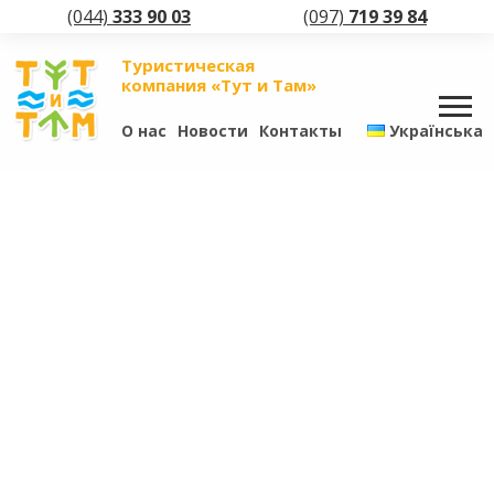
(044)
333 90 03
(097)
719 39 84
Туристическая
компания «Тут и Там»
О нас
Новости
Контакты
Українська