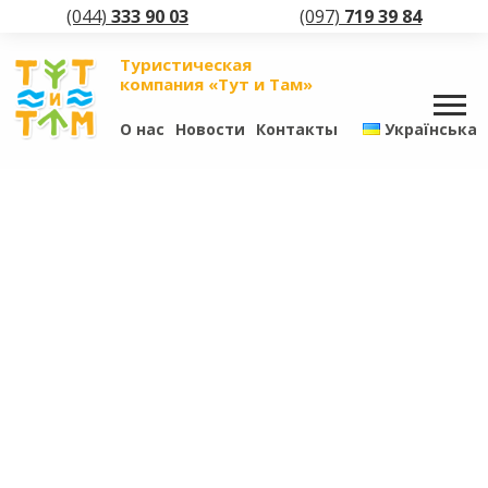
(044)
333 90 03
(097)
719 39 84
Туристическая
компания «Тут и Там»
О нас
Новости
Контакты
Українська