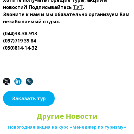
Хотите получать горящие туры, акции и
новости?! Подписывайтесь
ТУТ
.
Звоните к нам и мы обязательно организуем Вам
незабываемый отдых.
(044)38-38-913
(097)719 39 84
(050)814-14-32
Заказать тур
Другие Новости
Новогодняя акция на курс «Менеджер по туризму»