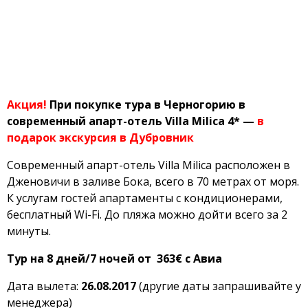
Акция!
При покупке тура в Черногорию в
современный апарт-отель Villa Milica 4* —
в
подарок экскурсия в Дубровник
Современный апарт-отель Villa Milica расположен в
Дженовичи в заливе Бока, всего в 70 метрах от моря.
К услугам гостей апартаменты с кондиционерами,
бесплатный Wi-Fi. До пляжа можно дойти всего за 2
минуты.
Тур на 8 дней/7 ночей от 363€ с Авиа
Дата вылета:
26.08.2017
(другие даты запрашивайте у
менеджера)