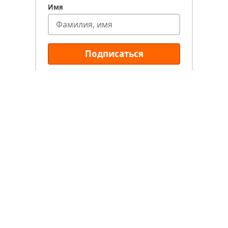
Имя
Подписаться
Типы туров