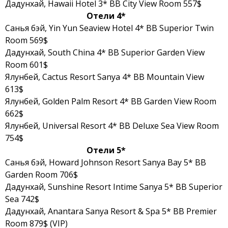
Дадунхай, Hawaii Hotel 3* BB City View Room 557$
Отели 4*
Санья бэй, Yin Yun Seaview Hotel 4* BB Superior Twin
Room 569$
Дадунхай, South China 4* BB Superior Garden View
Room 601$
Ялунбей, Cactus Resort Sanya 4* BB Mountain View
613$
Ялунбей, Golden Palm Resort 4* BB Garden View Room
662$
Ялунбей, Universal Resort 4* BB Deluxe Sea View Room
754$
Отели 5*
Санья бэй, Howard Johnson Resort Sanya Bay 5* BB
Garden Room 706$
Дадунхай, Sunshine Resort Intime Sanya 5* BB Superior
Sea 742$
Дадунхай, Anantara Sanya Resort & Spa 5* BB Premier
Room 879$ (VIP)