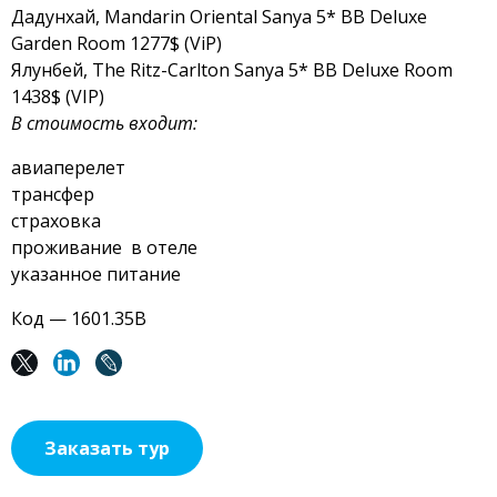
Дадунхай, Mandarin Oriental Sanya 5* BB Deluxe
Garden Room 1277$ (ViP)
Ялунбей, The Ritz-Carlton Sanya 5* BB Deluxe Room
1438$ (VIP)
В стоимость входит:
авиаперелет
трансфер
страховка
проживание в отеле
указанное питание
Код — 1601.35В
Заказать тур