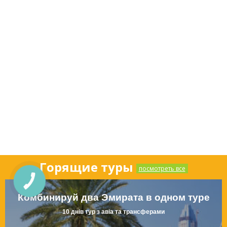
Горящие туры
посмотреть все
КНОПКА
СВЯЗИ
Комбинируй два Эмирата в одном туре
10 днів тур з авіа та трансферами