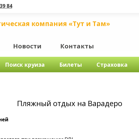
39 84
тическая компания «Тут и Там»
Новости
Контакты
Поиск круиза
Билеты
Страховка
Пляжный отдых на Варадеро
дней