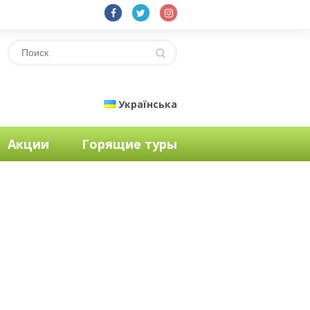
Українська
Акции
Горящие туры