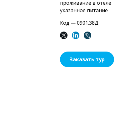
проживание в отеле
указанное питание
Код — 0901.38Д
Заказать тур