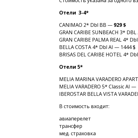
Стоимость указана за одного 
Отели 3-4*
CANIMAO 2* Dbl BB —
929 $
GRAN CARIBE SUNBEACH 3* DBL A
GRAN CARIBE PALMA REAL 4* Dbl 
BELLA COSTA 4* Dbl AI — 1444 $
BRISAS DEL CARIBE HOTEL 4* Dbl
Отели 5*
MELIA MARINA VARADERO APARTA
MELIA VARADERO 5* Classic AI — 
IBEROSTAR BELLA VISTA VARADER
В стоимость входит:
авиаперелет
трансфер
мед. страховка