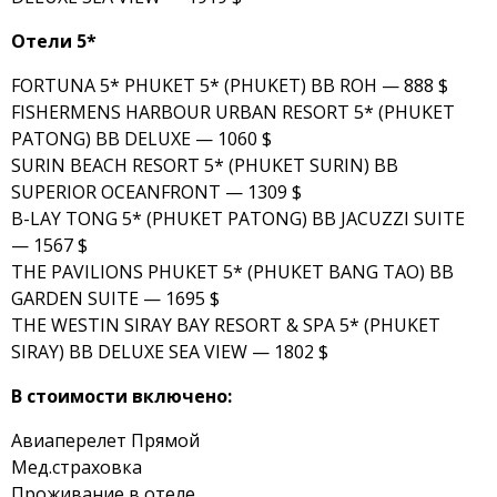
Отели 5*
FORTUNA 5* PHUKET 5* (PHUKET) BB ROH — 888 $
FISHERMENS HARBOUR URBAN RESORT 5* (PHUKET
PATONG) BB DELUXE — 1060 $
SURIN BEACH RESORT 5* (PHUKET SURIN) BB
SUPERIOR OCEANFRONT — 1309 $
B-LAY TONG 5* (PHUKET PATONG) BB JACUZZI SUITE
— 1567 $
THE PAVILIONS PHUKET 5* (PHUKET BANG TAO) BB
GARDEN SUITE — 1695 $
THE WESTIN SIRAY BAY RESORT & SPA 5* (PHUKET
SIRAY) BB DELUXE SEA VIEW — 1802 $
В стоимости включено:
Авиаперелет Прямой
Мед.страховка
Проживание в отеле