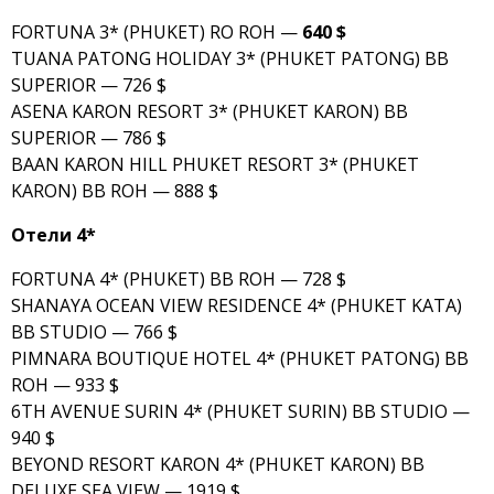
FORTUNA 3* (PHUKET) RO ROH —
640 $
TUANA PATONG HOLIDAY 3* (PHUKET PATONG) BB
SUPERIOR — 726 $
ASENA KARON RESORT 3* (PHUKET KARON) BB
SUPERIOR — 786 $
BAAN KARON HILL PHUKET RESORT 3* (PHUKET
KARON) BB ROH — 888 $
Отели 4*
FORTUNA 4* (PHUKET) BB ROH — 728 $
SHANAYA OCEAN VIEW RESIDENCE 4* (PHUKET KATA)
BB STUDIO — 766 $
PIMNARA BOUTIQUE HOTEL 4* (PHUKET PATONG) BB
ROH — 933 $
6TH AVENUE SURIN 4* (PHUKET SURIN) BB STUDIO —
940 $
BEYOND RESORT KARON 4* (PHUKET KARON) BB
DELUXE SEA VIEW — 1919 $