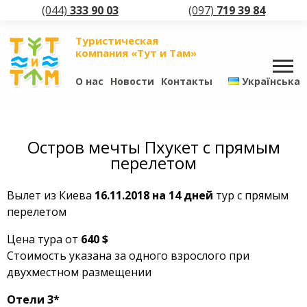
(044)
333 90 03
(097)
719 39 84
Туристическая
компания «Тут и Там»
О нас
Новости
Контакты
Українська
Остров мечты Пхукет с прямым
перелетом
Вылет из Киева
16.11.2018 на 14 дней
тур с прямым
перелетом
Цена тура от
640 $
Стоимость указана за одного взрослого при
двухместном размещении
Отели 3*