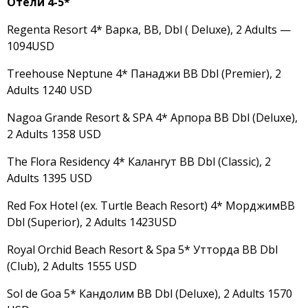
Отели 4-5*
Regenta Resort 4* Варка, ВВ, Dbl ( Deluxe), 2 Adults —
1094USD
Treehouse Neptune 4* Панаджи BB Dbl (Premier), 2
Adults 1240 USD
Nagoa Grande Resort & SPA 4* Арпора BB Dbl (Deluxe),
2 Adults 1358 USD
The Flora Residency 4* Калангут BB Dbl (Classic), 2
Adults 1395 USD
Red Fox Hotel (ex. Turtle Beach Resort) 4* МорджимBB
Dbl (Superior), 2 Adults 1423USD
Royal Orchid Beach Resort & Spa 5* Утторда BB Dbl
(Club), 2 Adults 1555 USD
Sol de Goa 5* Кандолим BB Dbl (Deluxe), 2 Adults 1570