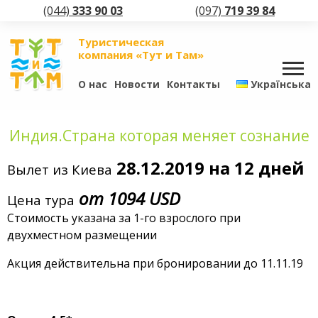
(044)
333 90 03
(097)
719 39 84
Туристическая
компания «Тут и Там»
О нас
Новости
Контакты
Українська
Индия.Страна которая меняет сознание
28.12.2019 на 12 дней
Вылет из
Киева
от 1094 USD
Цена тура
Стоимость указана за 1-го взрослого при
двухместном размещении
Акция действительна при бронировании до 11.11.19