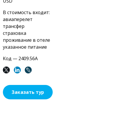
USD
В стоимость входит:
авиаперелет
трансфер
страховка
проживание в отеле
указанное питание
Код — 2409.56А
Заказать тур