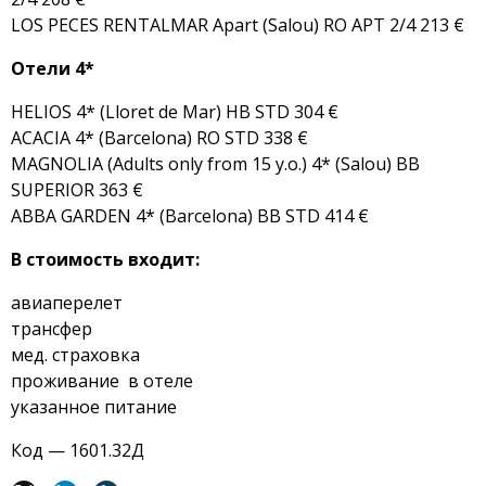
LOS PECES RENTALMAR Apart (Salou) RO APT 2/4 213 €
Отели 4*
HELIOS 4* (Lloret de Mar) HB STD 304 €
ACACIA 4* (Barcelona) RO STD 338 €
MAGNOLIA (Adults only from 15 y.o.) 4* (Salou) BB
SUPERIOR 363 €
ABBA GARDEN 4* (Barcelona) BB STD 414 €
В стоимость входит:
авиаперелет
трансфер
мед. страховка
проживание в отеле
указанное питание
Код — 1601.32Д