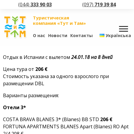
(044)
333 90 03
(097)
719 39 84
Туристическая
компания «Тут и Там»
О нас
Новости
Контакты
Українська
Отдых в Испании с вылетом
24.01.18 на 8 дней
Цена тура от
206 €
Стоимость указана за одного взрослого при
размещении DBL
Варианты размещения:
Отели 3*
COSTA BRAVA BLANES 3* (Blanes) BB STD
206 €
FORTUNA APARTMENTS BLANES Apart (Blanes) RO Apt
2/4 208 €