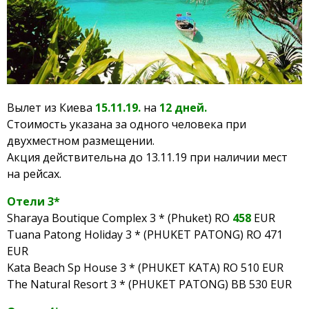
Вылет из Киева
15.11.19.
на
12 дней.
Стоимость указана за одного человека при
двухместном размещении.
Акция действительна до 13.11.19 при наличии мест
на рейсах.
Отели 3*
Sharaya Boutique Complex 3 * (Phuket) RO
458
EUR
Tuana Patong Holiday 3 * (PHUKET PATONG) RO 471
EUR
Kata Beach Sp House 3 * (PHUKET KATA) RO 510 EUR
The Natural Resort 3 * (PHUKET PATONG) BB 530 EUR