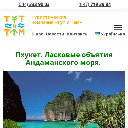
(044)
333 90 03
(097)
719 39 84
Туристическая
компания «Тут и Там»
О нас
Новости
Контакты
Українська
Пхукет. Ласковые объятия
Андаманского моря.