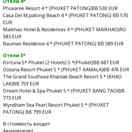
Отели 4*
Phuvaree Resort 4 * (PHUKET PATONG)BB 530 EUR
Casa Del M,patong Beach 4 * (PHUKET PATONG) BB 570
EUR
Maikhao Hotel & Residences 4 * (PHUKET MAIKHAO)RO
583 EUR
Bauman Residence 4 * (PHUKET PATONG) BB 589 EUR
Отели 5*
Fortuna 5* Phuket (2 Hotels) 5 *(Phuket)BB 687 EUR
Oceana Resort Phuket 5 * (PHUKET KAMALA)BB 476 EUR
The Grand Southsea Khaolak Beach Resort 5 * (KHAO
LAK)BB 759 EUR
Dream Hotel & Spa Phuket 5 * (PHUKET BANG TAO)BB
773 EUR
Wyndham Sea Pearl Resort Phuket 5 * (PHUKET
PATONG) BB 799 EUR
В стоимость входит:
Авиаперелет