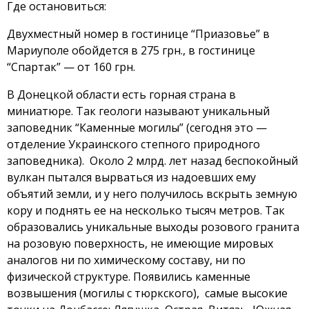
Где остановиться:
Двухместный номер в гостинице “Приазовье” в
Мариуполе обойдется в 275 грн., в гостинице
“Спартак” — от 160 грн.
В Донецкой области есть горная страна в
миниатюре. Так геологи называют уникальный
заповедник “Каменные могилы” (сегодня это —
отделение Украинского степного природного
заповедника). Около 2 млрд. лет назад беспокойный
вулкан пытался вырваться из надоевших ему
объятий земли, и у него получилось вскрыть земную
кору и поднять ее на несколько тысяч метров. Так
образовались уникальные выходы розового гранита
на розовую поверхность, не имеющие мировых
аналогов ни по химическому составу, ни по
физической структуре. Появились каменные
возвышения (могилы с тюркского), самые высокие