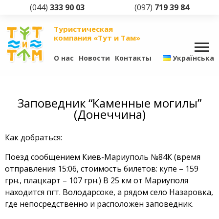
(044)
333 90 03
(097)
719 39 84
Туристическая
компания «Тут и Там»
О нас
Новости
Контакты
Українська
Заповедник “Каменные могилы”
(Донеччина)
Как добраться:
Поезд сообщением Киев-Мариуполь №84К (время
отправления 15:06, стоимость билетов: купе – 159
грн., плацкарт – 107 грн.) В 25 км от Мариуполя
находится пгт. Володарсоке, а рядом село Назаровка,
где непосредственно и расположен заповедник.