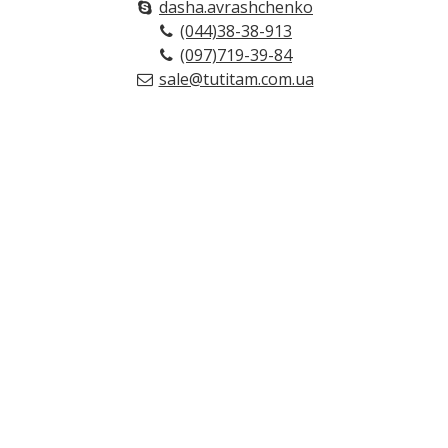
dasha.avrashchenko
(044)38-38-913
(097)719-39-84
sale@tutitam.com.ua