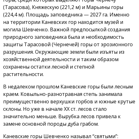
(Тарасова), Княжескую (221,2 м) и Марьины горы
(224,4 м). Площадь заповедника — 2027 га. Именно
на территории Каневских гор находится музей и
могила Шевченко. Важной предпосылкой создания
природного заповедника была и необходимость
защиты Тарасовой (Чернечей) горы от эрозионного
разрушения. Окружающие земли были изъяты из
хозяйственной деятельности и таким образом
сохранены остатки лесной и степной
растительности.
В недалеком прошлом Каневские горы были лесным
краем. Ковыльно-разнотравная степь занимала
преимущественно верхушки горбов и южные крутые
склоны. Но уже в начале ХХ ст. лесов стало
значительно меньше. Вырубка лесов привела к
замене основной породы дуба грабом.
Каневские горы Шевченко называл “святыми”: