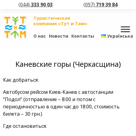
(044)
333 90 03
(097)
719 39 84
Туристическая
компания «Тут и Там»
О нас
Новости
Контакты
Українська
Каневские горы (Черкасщина)
Как добраться:
Автобусом рейсом Киев-Канев с автостанции
“Подол” (отправление – 8:00 и потом с
периодичностью в один час до 18:00, стоимость
билета – 30 грн.)
Где остановиться: