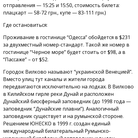
отправления — 15:25 и 15:50, стоимость билета:
плацкарт — 58-72 грн., купе — 83-111 грн.)
Где остановиться:
Проживание в гостинице “Одесса” обойдется в $231
за двухместный номер-стандарт. Такой же номер в
гостинице “Черное море” будет стоить от $98, а в
“Пассаже” – от $52.
Городок Вилково называют “украинской Венецией”.
Вместо улиц тут каналы и жители города
передвигаются исключительно на лодках. В Вилково
в Килийском гирле реки Дунай и расположен
Дунайский биосферный заповедник (до 1998 года —
заповедник “Дунайские плавни”). Аналогичный
заповедник существует и на румынской стороне.
Решением ЮНЕСКО в 1999 г. создан единый
международный билатеральный Румынско-