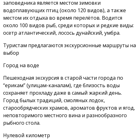
заповедника является местом зимовки
водоплавующих птиц (около 120 видов), а также
местом их отдыха во время перелётов. Водится
около 100 видов рыб, среди которых и редкие виды:
осетр атлантический, лосось дунайский, умбра.
Туристам предлагаются экскурсионные маршруты на
выбор
Город на воде
Пешеходная экскурсия в старой части города по
“ерикам” (улицам-каналам), где близость воды
сохраняет прохладу даже в самый жаркий день.
Город былых традиций, смоляных лодок,
старообрядческих храмов, ароматов фруктов и ягод,
неповторимого местного вина и разнообразного
рыбного стола.
Нулевой километр