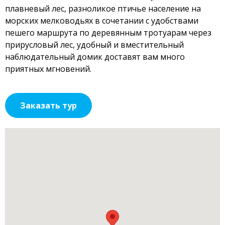
плавневый лес, разноликое птичье население на
морских мелководьях в сочетании с удобствами
пешего маршрута по деревянным тротуарам через
прирусловый лес, удобный и вместительный
наблюдательный домик доставят вам много
приятных мгновений.
Заказать тур