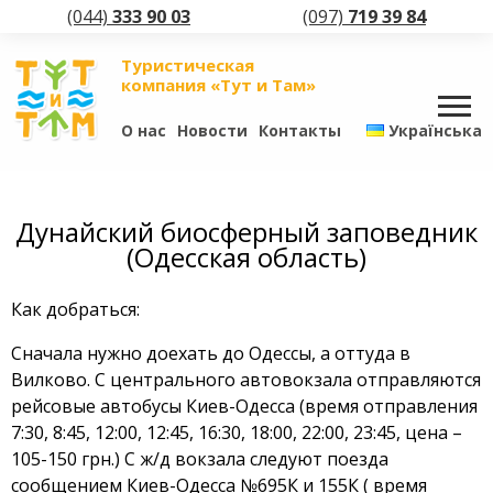
(044)
333 90 03
(097)
719 39 84
Туристическая
компания «Тут и Там»
О нас
Новости
Контакты
Українська
Дунайский биосферный заповедник
(Одесская область)
Как добраться:
Сначала нужно доехать до Одессы, а оттуда в
Вилково. С центрального автовокзала отправляются
рейсовые автобусы Киев-Одесса (время отправления
7:30, 8:45, 12:00, 12:45, 16:30, 18:00, 22:00, 23:45, цена –
105-150 грн.) С ж/д вокзала следуют поезда
сообщением Киев-Одесса №695К и 155К ( время