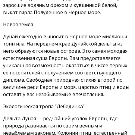
заросшие водяным орехом и кувшинкой белой,
выкат гирла Полуденное в Черное море.
Новая земля
Дунай ежегодно выносит в Черное море миллионы
тонн ила. На переднем крае Дунайской дельты из
него образуются новые острова. Это самая молодая
естественная суша Европы. Вам предоставляется
уникальная возможность оказаться в числе первых
ее посетителей с получением соответствующего
диплома. Свободная природная стихия второй по
величине реки Европы и моря, царство птиц и воды
оставят у вас незабываемые впечатления.
Экологическая тропа “Лебединка”
Дельта Дуная — редчайший уголок Европы, где
природа развивается по своим вечным и
незыблемым законам. Колонии птиц, естественный