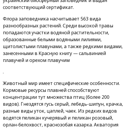
украинский биосферный заповедник и выдан
соответствующий сертификат.
Флора заповедника насчитывает 563 вида
разнообразных растений. Среди высокой травы
попадаются участки водяной растительности,
образованные белыми водяными лилиями,
щитолистыми плавунами, а также редкими видами,
занесенными в Красную книгу — сальвинией
плавучей и орехом плавучим
.
Животный мир имеет специфические особенности.
Кормовые ресурсы плавней способствуют
концентрации тут множества птиц (более 200
видов). Гнездятся гусь серый, лебедь-шипун, крачка,
разные виды уток, цаплей, чаек. Из редких видов
водятся пеликан кучерявый и пеликан розовый,
орлан-белохвост, краснозобая казарка. Акватория