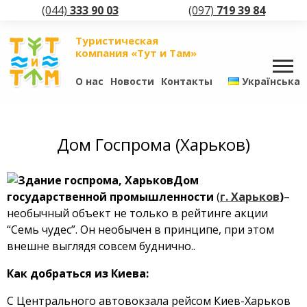
(044)
333 90 03
(097)
719 39 84
Туристическая
компания «Тут и Там»
О нас
Новости
Контакты
Українська
Дом Госпрома (Харьков)
Дом
государственной промышленности
(
г. Харьков
)
–
необычный объект не только в рейтинге акции
“Семь чудес”. Он необычен в принципе, при этом
внешне выглядя совсем буднично..
Как добраться из Киева:
С Центрального автовокзала рейсом Киев-Харьков