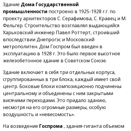
Здание
Дома Государственной
промышленности
построено в 1925-1928 г.г. по
проекту архитекторов С. Серафимова, С. Кравец и М.
Фельгер. Строительство возглавлял выдающийся
Харьковский инженер Павел Роттерт, строивший
впоследствии Днепрогэс и Московский
метрополитен. Дом Госпром был введен в
эксплуатацию в 1928 г. Это было первое высотное
железобетонное здание в Советском Союзе.
Здание включает в себя три отдельных корпуса,
сгруппированных в три блока, каждый имеет свой
центр. Боковые блоки композиционно подчинены
центральному и объединены с ним закрытыми
висячими переходами. Это придало зданию,
несмотря на его огромные размеры, особую
воздушность и «невесомость».
На возведение
Госпрома
, здания-гиганта объемом