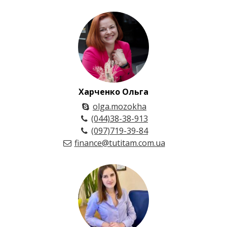
Харченко Ольга
olga.mozokha
(044)38-38-913
(097)719-39-84
finance@tutitam.com.ua