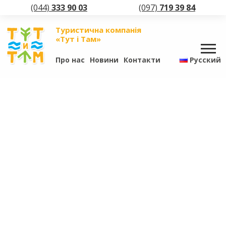
(044)
333 90 03
(097)
719 39 84
Туристична компанія
«Тут і Там»
Про нас
Новини
Контакти
Русский