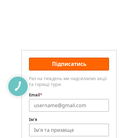
Підписатись
Раз на тиждень ми надсилаємо акції
та горящі тури.
КНОПКА
ЗВ'ЯЗКУ
Email
*
Ім'я